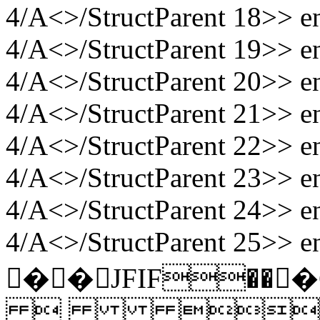
4/A<>/StructParent 18>> e
4/A<>/StructParent 19>> e
4/A<>/StructParent 20>> e
4/A<>/StructParent 21>> e
4/A<>/StructParent 22>> e
4/A<>/StructParent 23>> e
4/A<>/StructParent 24>> e
4/A<>/StructParent 25>> en
��JFIF��
 