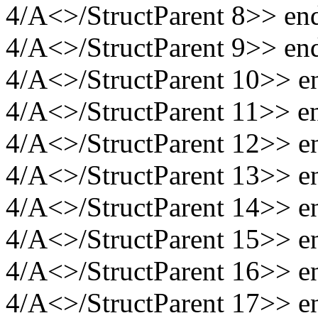
4/A<>/StructParent 8>> en
4/A<>/StructParent 9>> en
4/A<>/StructParent 10>> e
4/A<>/StructParent 11>> e
4/A<>/StructParent 12>> e
4/A<>/StructParent 13>> e
4/A<>/StructParent 14>> e
4/A<>/StructParent 15>> e
4/A<>/StructParent 16>> e
4/A<>/StructParent 17>> e